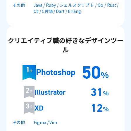
その他
Java / Ruby / シェルスクリプト / Go / Rust /
C# / C言語 / Dart / Erlang
クリエイティブ職の好きなデザインツー
ル
50
1
Photoshop
%
位
31
2
Illustrator
位
%
12
3
XD
位
%
その他
Figma / Vim