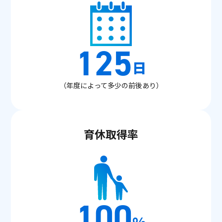
125
日
（年度によって多少の前後あり）
育休取得率
100
%