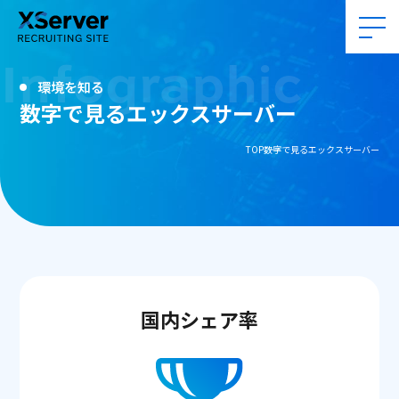
Infographic
環境を知る
数字で見るエックスサーバー
TOP
数字で見るエックスサーバー
国内シェア率