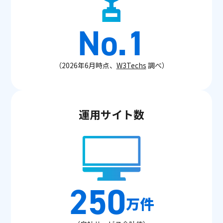
No.1
（2026年6月時点、
W3Techs
調べ）
運用サイト数
250
万件