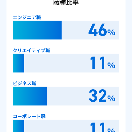
職種比率
エンジニア職
46
%
クリエイティブ職
11
%
ビジネス職
32
%
コーポレート職
11
%