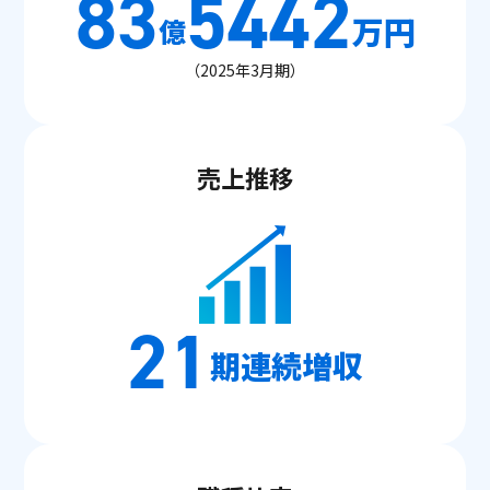
83
5442
万円
億
（2025年3月期）
売上推移
21
期連続増収