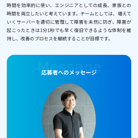
時間を効率的に使い、エンジニアとしての成長、家族との
時間を両立したいと考えています。チームとしては、増えて
いくサーバーを適切に管理して障害を未然に防ぎ、障害が
起こったときは1分1秒でも早く復旧できるような体制を維
持し、改善のプロセスを継続することが目標です。
Message
応募者へのメッセージ