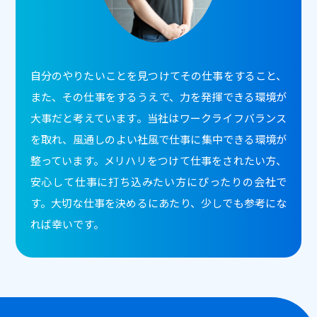
自分のやりたいことを見つけてその仕事をすること、
また、その仕事をするうえで、力を発揮できる環境が
大事だと考えています。当社はワークライフバランス
を取れ、風通しのよい社風で仕事に集中できる環境が
整っています。メリハリをつけて仕事をされたい方、
安心して仕事に打ち込みたい方にぴったりの会社で
す。大切な仕事を決めるにあたり、少しでも参考にな
れば幸いです。