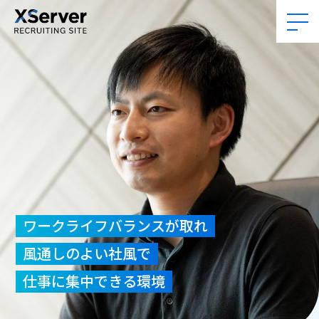
ワークライフバランスが取れ
風通しのよい社風で
仕事に集中できる環境